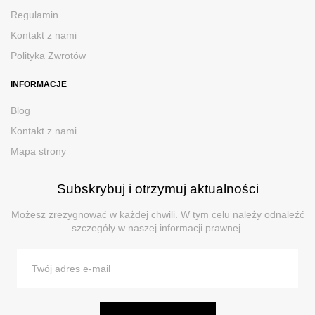
Regulamin
Kontakt z nami
Polityka Zwrotów
INFORMACJE
Blog
Kontakt z nami
Mapa strony
Subskrybuj i otrzymuj aktualności
Możesz zrezygnować w każdej chwili. W tym celu należy odnaleźć
szczegóły w naszej informacji prawnej.