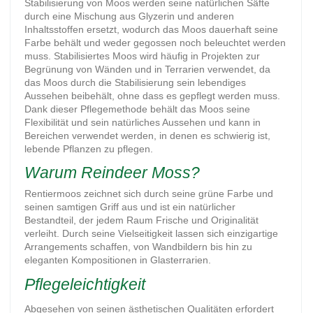
Stabilisierung von Moos werden seine natürlichen Säfte
durch eine Mischung aus Glyzerin und anderen
Inhaltsstoffen ersetzt, wodurch das Moos dauerhaft seine
Farbe behält und weder gegossen noch beleuchtet werden
muss. Stabilisiertes Moos wird häufig in Projekten zur
Begrünung von Wänden und in Terrarien verwendet, da
das Moos durch die Stabilisierung sein lebendiges
Aussehen beibehält, ohne dass es gepflegt werden muss.
Dank dieser Pflegemethode behält das Moos seine
Flexibilität und sein natürliches Aussehen und kann in
Bereichen verwendet werden, in denen es schwierig ist,
lebende Pflanzen zu pflegen.
Warum Reindeer Moss?
Rentiermoos zeichnet sich durch seine grüne Farbe und
seinen samtigen Griff aus und ist ein natürlicher
Bestandteil, der jedem Raum Frische und Originalität
verleiht. Durch seine Vielseitigkeit lassen sich einzigartige
Arrangements schaffen, von Wandbildern bis hin zu
eleganten Kompositionen in Glasterrarien.
Pflegeleichtigkeit
Abgesehen von seinen ästhetischen Qualitäten erfordert