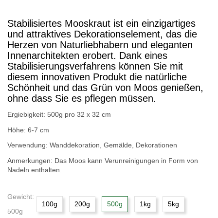
Stabilisiertes Mooskraut ist ein einzigartiges
und attraktives Dekorationselement, das die
Herzen von Naturliebhabern und eleganten
Innenarchitekten erobert. Dank eines
Stabilisierungsverfahrens können Sie mit
diesem innovativen Produkt die natürliche
Schönheit und das Grün von Moos genießen,
ohne dass Sie es pflegen müssen.
Ergiebigkeit: 500g pro 32 x 32 cm
Höhe: 6-7 cm
Verwendung: Wanddekoration, Gemälde, Dekorationen
Anmerkungen: Das Moos kann Verunreinigungen in Form von
Nadeln enthalten.
Gewicht:
100g
200g
500g
1kg
5kg
500g